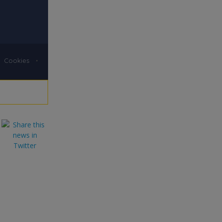
Cookies
•