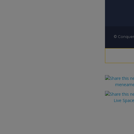
© Conquero